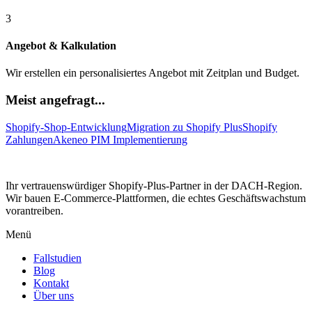
3
Angebot & Kalkulation
Wir erstellen ein personalisiertes Angebot mit Zeitplan und Budget.
Meist angefragt...
Shopify-Shop-Entwicklung
Migration zu Shopify Plus
Shopify
Zahlungen
Akeneo PIM Implementierung
Ihr vertrauenswürdiger Shopify-Plus-Partner in der DACH-Region.
Wir bauen E-Commerce-Plattformen, die echtes Geschäftswachstum
vorantreiben.
Menü
Fallstudien
Blog
Kontakt
Über uns