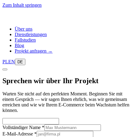
Zum Inhalt springen
Über uns
Dienstleistungen
Fallstudien
Blog
Projekt anfragen →
PL
EN
DE
Sprechen wir über
Ihr Projekt
Warten Sie nicht auf den perfekten Moment. Beginnen Sie mit
einem Gespräch — wir sagen Ihnen ehrlich, was wir gemeinsam
erreichen und wie wir Ihrem E-Commerce beim Wachstum helfen
können.
Vollständiger Name
*
E-Mail-Adresse
*